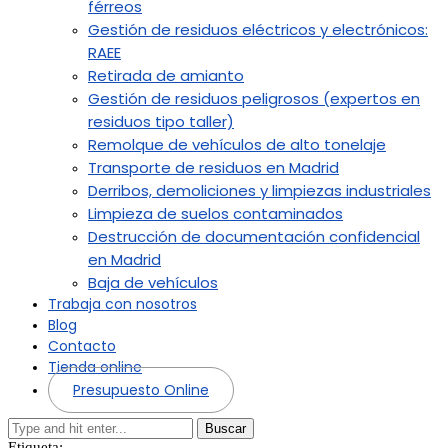
férreos
Gestión de residuos eléctricos y electrónicos:
RAEE
Retirada de amianto
Gestión de residuos peligrosos (expertos en
residuos tipo taller)
Remolque de vehículos de alto tonelaje
Transporte de residuos en Madrid
Derribos, demoliciones y limpiezas industriales
Limpieza de suelos contaminados
Destrucción de documentación confidencial
en Madrid
Baja de vehículos
Trabaja con nosotros
Blog
Contacto
Tienda online
Presupuesto Online
Buscar
Etiqueta: