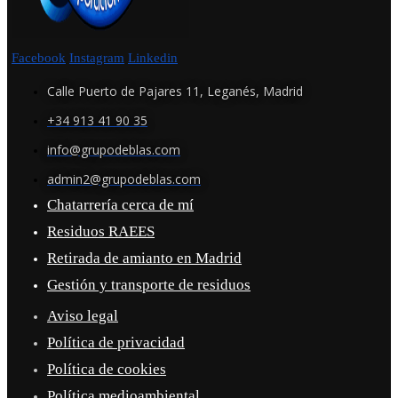
Facebook
Instagram
Linkedin
Calle Puerto de Pajares 11, Leganés, Madrid
+34 913 41 90 35
info@grupodeblas.com
admin2@grupodeblas.com
Chatarrería cerca de mí
Residuos RAEES
Retirada de amianto en Madrid
Gestión y transporte de residuos
Aviso legal
Política de privacidad
Política de cookies
Política medioambiental