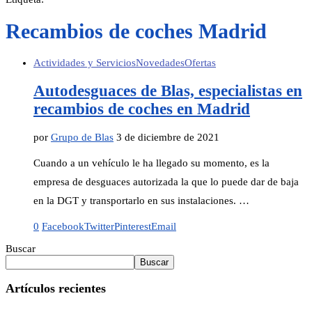
Recambios de coches Madrid
Actividades y Servicios
Novedades
Ofertas
Autodesguaces de Blas, especialistas en
recambios de coches en Madrid
por
Grupo de Blas
3 de diciembre de 2021
Cuando a un vehículo le ha llegado su momento, es la
empresa de desguaces autorizada la que lo puede dar de baja
en la DGT y transportarlo en sus instalaciones. …
0
Facebook
Twitter
Pinterest
Email
Buscar
Buscar
Artículos recientes