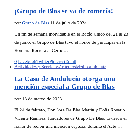
¡Grupo de Blas se va de romería!
por
Grupo de Blas
11 de julio de 2024
Un fin de semana inolvidable en el Rocío Chico del 21 al 23
de junio, el Grupo de Blas tuvo el honor de participar en la
Romería Rociera al Cerro …
0
Facebook
Twitter
Pinterest
Email
Actividades y Servicios
Artículos
Medio ambiente
La Casa de Andalucía otorga una
mención especial a Grupo de Blas
por
13 de marzo de 2023
El 24 de febrero, Don Jose De Blas Martin y Doña Rosario
Vicente Ramirez, fundadores de Grupo De Blas, tuvieron el
honor de recibir una mención especial durante el Acto …