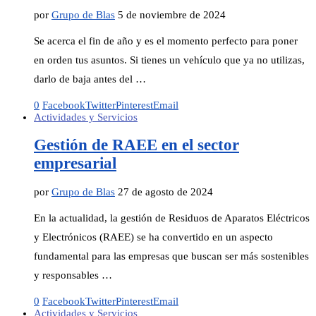
por
Grupo de Blas
5 de noviembre de 2024
Se acerca el fin de año y es el momento perfecto para poner
en orden tus asuntos. Si tienes un vehículo que ya no utilizas,
darlo de baja antes del …
0
Facebook
Twitter
Pinterest
Email
Actividades y Servicios
Gestión de RAEE en el sector
empresarial
por
Grupo de Blas
27 de agosto de 2024
En la actualidad, la gestión de Residuos de Aparatos Eléctricos
y Electrónicos (RAEE) se ha convertido en un aspecto
fundamental para las empresas que buscan ser más sostenibles
y responsables …
0
Facebook
Twitter
Pinterest
Email
Actividades y Servicios