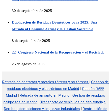
30 de septiembre de 2025
Duplicación de Residuos Domésticos para 2025: Una
Mirada al Consumo Actual y la Gestión Sostenible
8 de septiembre de 2025
22º Congreso Nacional de la Recuperación y el Reciclado
25 de agosto de 2025
Retirada de chatarras y metales férreos y no férreos
|
Gestión de
residuos eléctricos y electrónicos en Madrid
|
Gestión RAEE
Madrid
|
Retirada de amianto en Madrid
|
Gestión de residuos
peligrosos en Madrid
|
Transporte de vehículos de alto tonelaje
|
Derribos, demoliciones y limpiezas industriales
|
Destrucción de