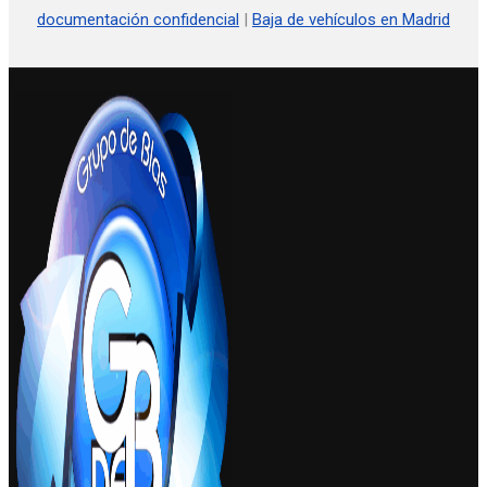
documentación confidencial
|
Baja de vehículos en Madrid