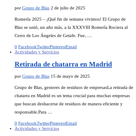
por
Grupo de Blas
2 de julio de 2025
Romería 2025 – ¡Qué fin de semana vivimos! El Grupo de
Blas se unió, un año más, a la XXXVIII Romería Rociera al
Cerro de Los Ángeles de Getafe. Fue, …
0
Facebook
Twitter
Pinterest
Email
Actividades y Servicios
Retirada de chatarra en Madrid
por
Grupo de Blas
15 de mayo de 2025
Grupo de Blas, gestores de residuos de empresasLa retirada de
chatarra en Madrid es un tema crucial para muchas empresas
que buscan deshacerse de residuos de manera eficiente y
responsable.Para …
0
Facebook
Twitter
Pinterest
Email
Actividades y Servicios