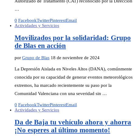
Autorizado de Tratamiento (CAT) reconocido por la Dirección
…
0
Facebook
Twitter
Pinterest
Email
Actividades y Servicios
Movilizados por la solidaridad: Grupo
de Blas en acción
por
Grupo de Blas
18 de noviembre de 2024
La Depresión Aislada en Niveles Altos (DANA), comúnmente
conocida por su capacidad de generar eventos meteorológicos
extremos, ha marcado recientemente su paso por la
Comunidad Valenciana con una severidad sin …
0
Facebook
Twitter
Pinterest
Email
Actividades y Servicios
Da de Baja tu vehículo ahora y ahorra
¡No esperes al último momento!