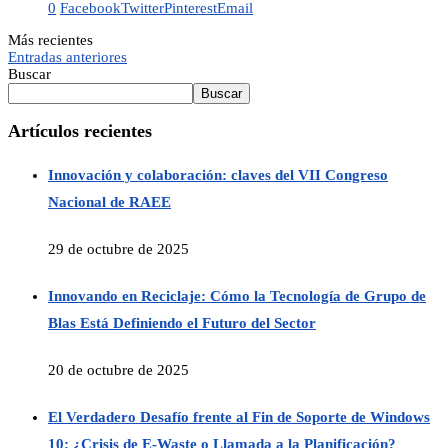
0
Facebook
Twitter
Pinterest
Email
Más recientes
Entradas anteriores
Buscar
Buscar
Artículos recientes
Innovación y colaboración: claves del VII Congreso
Nacional de RAEE
29 de octubre de 2025
Innovando en Reciclaje: Cómo la Tecnología de Grupo de
Blas Está Definiendo el Futuro del Sector
20 de octubre de 2025
El Verdadero Desafío frente al Fin de Soporte de Windows
10: ¿Crisis de E-Waste o Llamada a la Planificación?