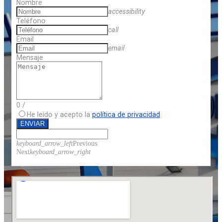
Nombre
accessibility
Teléfono
call
Email
email
Mensaje
0
/
He leído y acepto la
política de privacidad
ENVIAR
keyboard_arrow_left
Previous
Next
keyboard_arrow_right