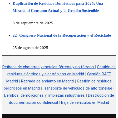
Duplicación de Residuos Domésticos para 2025: Una
Mirada al Consumo Actual y la Gestión Sostenible
8 de septiembre de 2025
22º Congreso Nacional de la Recuperación y el Reciclado
25 de agosto de 2025
Retirada de chatarras y metales férreos y no férreos
|
Gestión de
residuos eléctricos y electrónicos en Madrid
|
Gestión RAEE
Madrid
|
Retirada de amianto en Madrid
|
Gestión de residuos
peligrosos en Madrid
|
Transporte de vehículos de alto tonelaje
|
Derribos, demoliciones y limpiezas industriales
|
Destrucción de
documentación confidencial
|
Baja de vehículos en Madrid