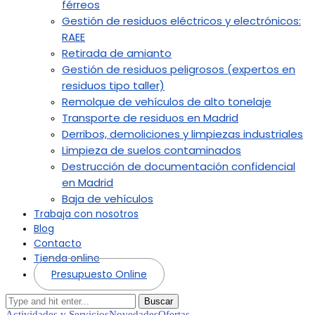
férreos
Gestión de residuos eléctricos y electrónicos:
RAEE
Retirada de amianto
Gestión de residuos peligrosos (expertos en
residuos tipo taller)
Remolque de vehículos de alto tonelaje
Transporte de residuos en Madrid
Derribos, demoliciones y limpiezas industriales
Limpieza de suelos contaminados
Destrucción de documentación confidencial
en Madrid
Baja de vehículos
Trabaja con nosotros
Blog
Contacto
Tienda online
Presupuesto Online
Buscar
Actividades y Servicios
Novedades
Ofertas