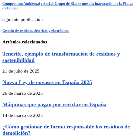
Compromiso Ambiental y Social: Grupo de Blas se une a la inaguración de la Planta
de Ilunion
siguiente publicación
Gestión de residuos eléctricos y electrónicos
Artículos relacionados
Tenerife, ejemplo de transformación de residuos y
sostenibilidad
21 de julio de 2025
Nueva Ley de envases en España 2025
26 de marzo de 2025
Máquinas que pagan por reciclar en España
14 de marzo de 2025
¿Cómo gestionar de forma responsable los residuos de
demolición?