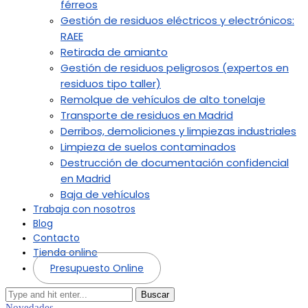
férreos
Gestión de residuos eléctricos y electrónicos:
RAEE
Retirada de amianto
Gestión de residuos peligrosos (expertos en
residuos tipo taller)
Remolque de vehículos de alto tonelaje
Transporte de residuos en Madrid
Derribos, demoliciones y limpiezas industriales
Limpieza de suelos contaminados
Destrucción de documentación confidencial
en Madrid
Baja de vehículos
Trabaja con nosotros
Blog
Contacto
Tienda online
Presupuesto Online
Buscar
Novedades