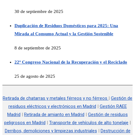
30 de septiembre de 2025
Duplicación de Residuos Domésticos para 2025: Una
Mirada al Consumo Actual y la Gestión Sostenible
8 de septiembre de 2025
22º Congreso Nacional de la Recuperación y el Reciclado
25 de agosto de 2025
Retirada de chatarras y metales férreos y no férreos
|
Gestión de
residuos eléctricos y electrónicos en Madrid
|
Gestión RAEE
Madrid
|
Retirada de amianto en Madrid
|
Gestión de residuos
peligrosos en Madrid
|
Transporte de vehículos de alto tonelaje
|
Derribos, demoliciones y limpiezas industriales
|
Destrucción de