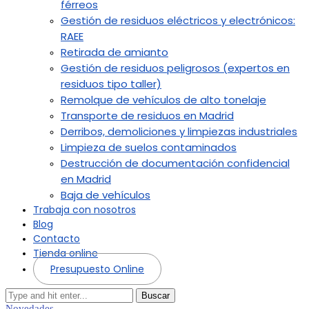
férreos
Gestión de residuos eléctricos y electrónicos:
RAEE
Retirada de amianto
Gestión de residuos peligrosos (expertos en
residuos tipo taller)
Remolque de vehículos de alto tonelaje
Transporte de residuos en Madrid
Derribos, demoliciones y limpiezas industriales
Limpieza de suelos contaminados
Destrucción de documentación confidencial
en Madrid
Baja de vehículos
Trabaja con nosotros
Blog
Contacto
Tienda online
Presupuesto Online
Buscar
Novedades