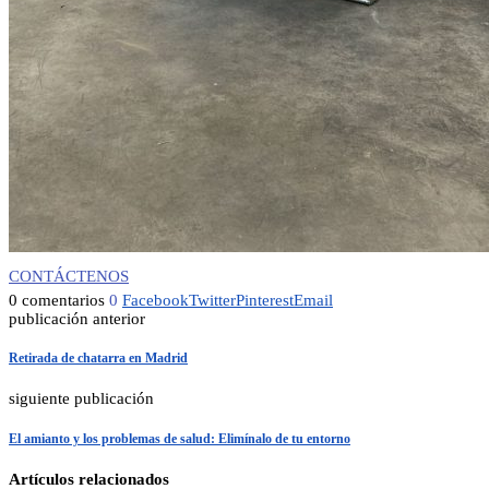
CONTÁCTENOS
0 comentarios
0
Facebook
Twitter
Pinterest
Email
publicación anterior
Retirada de chatarra en Madrid
siguiente publicación
El amianto y los problemas de salud: Elimínalo de tu entorno
Artículos relacionados