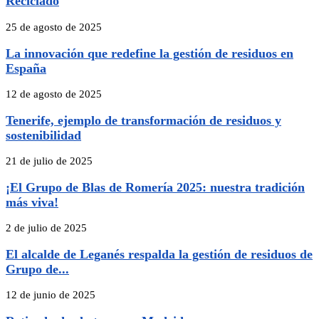
Reciclado
25 de agosto de 2025
La innovación que redefine la gestión de residuos en
España
12 de agosto de 2025
Tenerife, ejemplo de transformación de residuos y
sostenibilidad
21 de julio de 2025
¡El Grupo de Blas de Romería 2025: nuestra tradición
más viva!
2 de julio de 2025
El alcalde de Leganés respalda la gestión de residuos de
Grupo de...
12 de junio de 2025