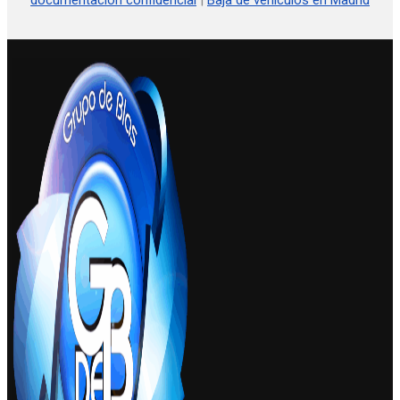
documentación confidencial
|
Baja de vehículos en Madrid