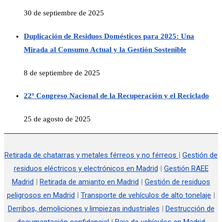
30 de septiembre de 2025
Duplicación de Residuos Domésticos para 2025: Una
Mirada al Consumo Actual y la Gestión Sostenible
8 de septiembre de 2025
22º Congreso Nacional de la Recuperación y el Reciclado
25 de agosto de 2025
Retirada de chatarras y metales férreos y no férreos
|
Gestión de
residuos eléctricos y electrónicos en Madrid
|
Gestión RAEE
Madrid
|
Retirada de amianto en Madrid
|
Gestión de residuos
peligrosos en Madrid
|
Transporte de vehículos de alto tonelaje
|
Derribos, demoliciones y limpiezas industriales
|
Destrucción de