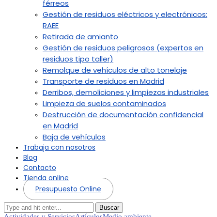
férreos
Gestión de residuos eléctricos y electrónicos:
RAEE
Retirada de amianto
Gestión de residuos peligrosos (expertos en
residuos tipo taller)
Remolque de vehículos de alto tonelaje
Transporte de residuos en Madrid
Derribos, demoliciones y limpiezas industriales
Limpieza de suelos contaminados
Destrucción de documentación confidencial
en Madrid
Baja de vehículos
Trabaja con nosotros
Blog
Contacto
Tienda online
Presupuesto Online
Buscar
Actividades y Servicios
Artículos
Medio ambiente