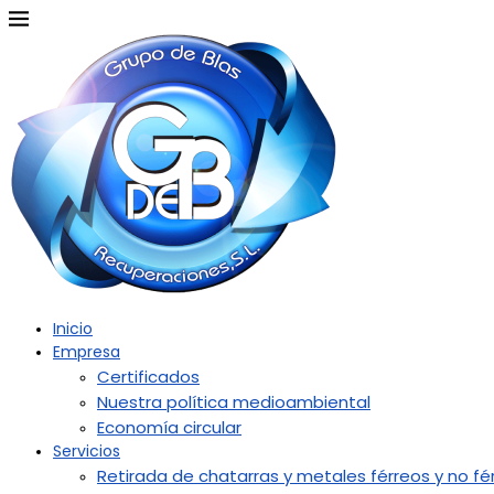
Inicio
Empresa
Certificados
Nuestra política medioambiental
Economía circular
Servicios
Retirada de chatarras y metales férreos y no fé