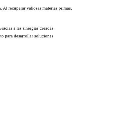
. Al recuperar valiosas materias primas,
acias a las sinergias creadas,
o para desarrollar soluciones