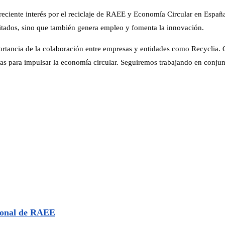
reciente interés por el reciclaje de RAEE y Economía Circular en España
mitados, sino que también genera empleo y fomenta la innovación.
rtancia de la colaboración entre empresas y entidades como Recyclia. Gr
 para impulsar la economía circular. Seguiremos trabajando en conjunt
cional de RAEE