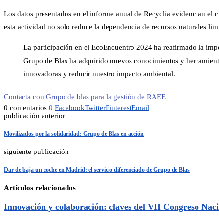
Los datos presentados en el informe anual de Recyclia evidencian el c
esta actividad no solo reduce la dependencia de recursos naturales li
La participación en el EcoEncuentro 2024 ha reafirmado la impo
Grupo de Blas ha adquirido nuevos conocimientos y herramientas
innovadoras y reducir nuestro impacto ambiental.
Contacta con Grupo de blas para la gestión de RAEE
0 comentarios
0
Facebook
Twitter
Pinterest
Email
publicación anterior
Movilizados por la solidaridad: Grupo de Blas en acción
siguiente publicación
Dar de baja un coche en Madrid: el servicio diferenciado de Grupo de Blas
Artículos relacionados
Innovación y colaboración: claves del VII Congreso Na