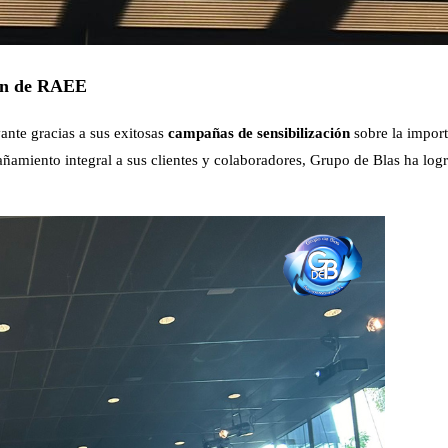
tión de RAEE
ante gracias a sus exitosas
campañas de sensibilización
sobre la import
amiento integral a sus clientes y colaboradores, Grupo de Blas ha logr