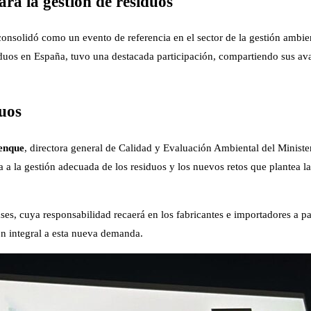
 la gestión de residuos
consolidó como un evento de referencia en el sector de la gestión ambien
siduos en España, tuvo una destacada participación, compartiendo sus av
duos
enque
, directora general de Calidad y Evaluación Ambiental del Minister
 a la gestión adecuada de los residuos y los nuevos retos que plantea l
ases, cuya responsabilidad recaerá en los fabricantes e importadores a p
ón integral a esta nueva demanda.