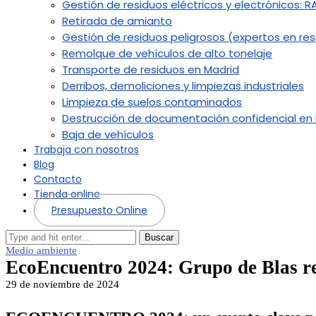
Gestión de residuos eléctricos y electrónicos: R
Retirada de amianto
Gestión de residuos peligrosos (expertos en resi
Remolque de vehículos de alto tonelaje
Transporte de residuos en Madrid
Derribos, demoliciones y limpiezas industriales
Limpieza de suelos contaminados
Destrucción de documentación confidencial en
Baja de vehículos
Trabaja con nosotros
Blog
Contacto
Tienda online
Presupuesto Online
Buscar
Medio ambiente
EcoEncuentro 2024: Grupo de Blas re
29 de noviembre de 2024