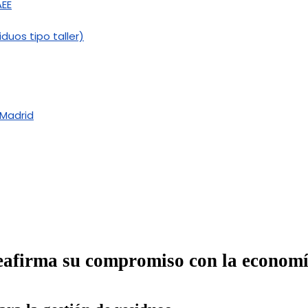
AEE
duos tipo taller)
 Madrid
afirma su compromiso con la economí