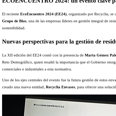
ECOENCUENTRO 2024: un evento clave para
El reciente
EcoEncuentro 2024 (EE24)
, organizado por Recyclia, se 
Grupo de Blas
, una de las empresas líderes en gestión integral de re
sostenibilidad.
Nuevas perspectivas para la gestión de resi
La XII edición del EE24 contó con la presencia de
Marta Gómez Pal
Reto Demográfico, quien resaltó la importancia que el Gobierno otorga
comerciales e industriales a esta normativa.
Uno de los ejes centrales del evento fue la futura gestión de estos env
creado una nueva entidad,
Recyclia Envases
, para ofrecer una soluci