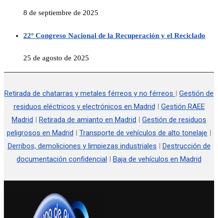
8 de septiembre de 2025
22º Congreso Nacional de la Recuperación y el Reciclado
25 de agosto de 2025
Retirada de chatarras y metales férreos y no férreos
|
Gestión de
residuos eléctricos y electrónicos en Madrid
|
Gestión RAEE
Madrid
|
Retirada de amianto en Madrid
|
Gestión de residuos
peligrosos en Madrid
|
Transporte de vehículos de alto tonelaje
|
Derribos, demoliciones y limpiezas industriales
|
Destrucción de
documentación confidencial
|
Baja de vehículos en Madrid