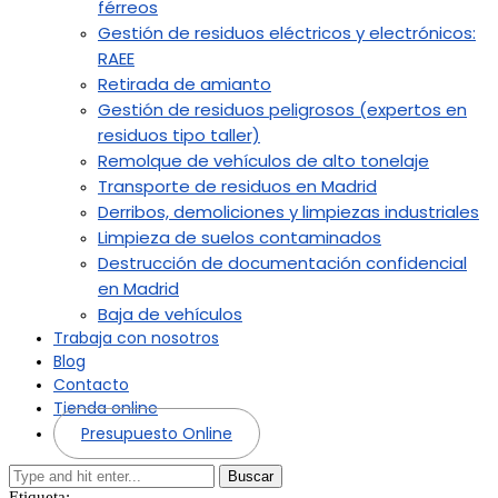
férreos
Gestión de residuos eléctricos y electrónicos:
RAEE
Retirada de amianto
Gestión de residuos peligrosos (expertos en
residuos tipo taller)
Remolque de vehículos de alto tonelaje
Transporte de residuos en Madrid
Derribos, demoliciones y limpiezas industriales
Limpieza de suelos contaminados
Destrucción de documentación confidencial
en Madrid
Baja de vehículos
Trabaja con nosotros
Blog
Contacto
Tienda online
Presupuesto Online
Buscar
Etiqueta: