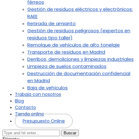
férreos
Gestión de residuos eléctricos y electrónicos:
RAEE
Retirada de amianto
Gestión de residuos peligrosos (expertos en
residuos tipo taller)
Remolque de vehículos de alto tonelaje
Transporte de residuos en Madrid
Derribos, demoliciones y limpiezas industriales
Limpieza de suelos contaminados
Destrucción de documentación confidencial
en Madrid
Baja de vehículos
Trabaja con nosotros
Blog
Contacto
Tienda online
Presupuesto Online
Buscar
Etiqueta: