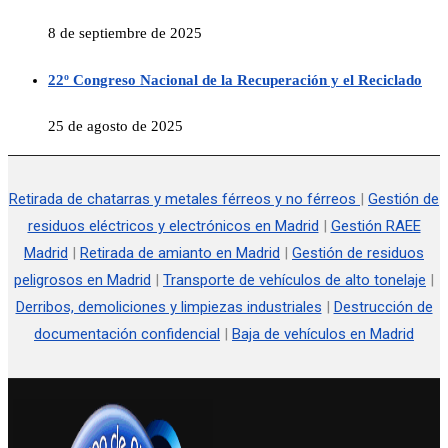
8 de septiembre de 2025
22º Congreso Nacional de la Recuperación y el Reciclado
25 de agosto de 2025
Retirada de chatarras y metales férreos y no férreos
|
Gestión de
residuos eléctricos y electrónicos en Madrid
|
Gestión RAEE
Madrid
|
Retirada de amianto en Madrid
|
Gestión de residuos
peligrosos en Madrid
|
Transporte de vehículos de alto tonelaje
|
Derribos, demoliciones y limpiezas industriales
|
Destrucción de
documentación confidencial
|
Baja de vehículos en Madrid