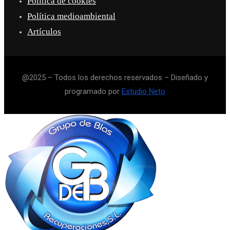
Política de cookies
Política medioambiental
Artículos
@2025 – Todos los derechos reservados – Diseñado y
programado por
Estudio Neto