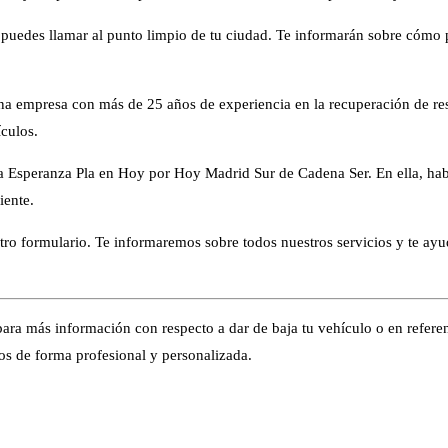
 puedes llamar al punto limpio de tu ciudad. Te informarán sobre cómo 
na empresa con más de 25 años de experiencia en la recuperación de resi
culos.
 Esperanza Pla en Hoy por Hoy Madrid Sur de Cadena Ser. En ella, habl
iente.
stro formulario. Te informaremos sobre todos nuestros servicios y te ay
ara más información con respecto a dar de baja tu vehículo o en referen
s de forma profesional y personalizada.