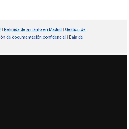
d
|
Retirada de amianto en Madrid
|
Gestión de
ión de documentación confidencial
|
Baja de