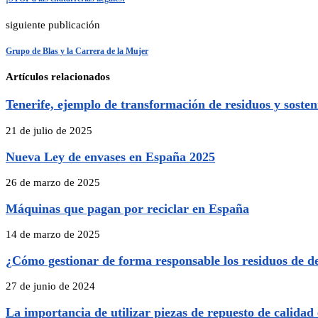
siguiente publicación
Grupo de Blas y la Carrera de la Mujer
Artículos relacionados
Tenerife, ejemplo de transformación de residuos y sosten
21 de julio de 2025
Nueva Ley de envases en España 2025
26 de marzo de 2025
Máquinas que pagan por reciclar en España
14 de marzo de 2025
¿Cómo gestionar de forma responsable los residuos de d
27 de junio de 2024
La importancia de utilizar piezas de repuesto de calidad