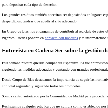
para depositar cada tipo de desecho.
Los grandes residuos también necesitan ser depositados en lugares espec
desperdicios, tendrás que acudir al sitio adecuado.
En Grupo de Blas nos encargamos de contribuir al reciclaje de estos o
vigentes. Puedes ponerte en
contacto con nosotros
y te informaremos s
Entrevista en Cadena Ser sobre la gestión d
Esta semana nuestra querida compañera Esperanza Pla fue entrevistada
siguiendo las medidas adecuadas y contando con grandes profesionales
Desde Grupo de Blas destacamos la importancia de seguir las normativ
con total seguridad y siguiendo todos los protocolos.
Somos centro autorizado por la Comunidad de Madrid para proceder a 
Rechazamos cualquier práctica que no cumpla con lo establecido por la 