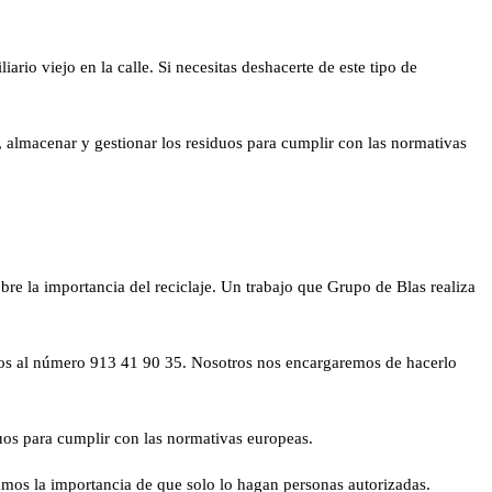
rio viejo en la calle. Si necesitas deshacerte de este tipo de
 almacenar y gestionar los residuos para cumplir con las normativas
e la importancia del reciclaje. Un trabajo que Grupo de Blas realiza
arnos al número 913 41 90 35. Nosotros nos encargaremos de hacerlo
os para cumplir con las normativas europeas.
camos la importancia de que solo lo hagan personas autorizadas.