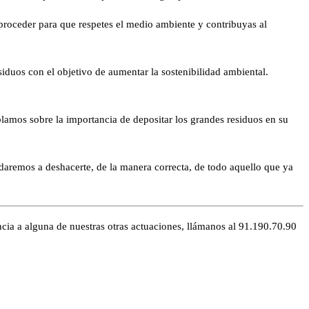
proceder para que respetes el medio ambiente y contribuyas al
duos con el objetivo de aumentar la sostenibilidad ambiental.
amos sobre la importancia de depositar los grandes residuos en su
udaremos a deshacerte, de la manera correcta, de todo aquello que ya
cia a alguna de nuestras otras actuaciones, llámanos al 91.190.70.90