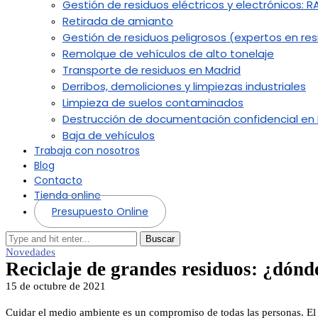
Gestión de residuos eléctricos y electrónicos: R
Retirada de amianto
Gestión de residuos peligrosos (expertos en resi
Remolque de vehículos de alto tonelaje
Transporte de residuos en Madrid
Derribos, demoliciones y limpiezas industriales
Limpieza de suelos contaminados
Destrucción de documentación confidencial en
Baja de vehículos
Trabaja con nosotros
Blog
Contacto
Tienda online
Presupuesto Online
Buscar
Novedades
Reciclaje de grandes residuos: ¿dónd
15 de octubre de 2021
Cuidar el medio ambiente es un compromiso de todas las personas. El r