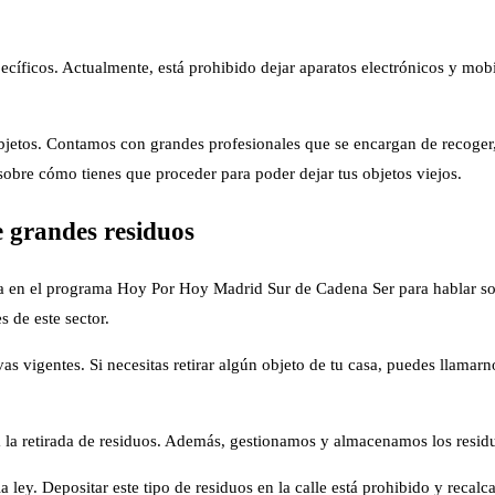
íficos. Actualmente, está prohibido dejar aparatos electrónicos y mobilia
bjetos. Contamos con grandes profesionales que se encargan de recoger,
obre cómo tienes que proceder para poder dejar tus objetos viejos.
e grandes residuos
 en el programa Hoy Por Hoy Madrid Sur de Cadena Ser para hablar sobr
 de este sector.
as vigentes. Si necesitas retirar algún objeto de tu casa, puedes llam
la retirada de residuos. Además, gestionamos y almacenamos los residu
ley. Depositar este tipo de residuos en la calle está prohibido y recal