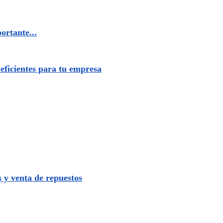
ortante...
eficientes para tu empresa
s y venta de repuestos