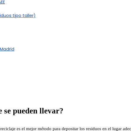
AEE
duos tipo taller)
 Madrid
e se pueden llevar?
eciclaje es el mejor método para depositar los residuos en el lugar ad