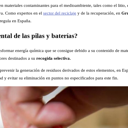
en materiales contaminantes para el medioambiente, tales como el litio, 
iva. Como expertos en el
sector del reciclaje
y de la recuperación, en
Gru
 regula en España.
ntal de las pilas y baterías?
ansformar energía química que se consigue debido a su contenido de mate
ores destinados a su
recogida selectiva.
 prevenir la generación de residuos derivados de estos elementos, en Es
dad y evitar su eliminación en puntos no especificados para este fin.