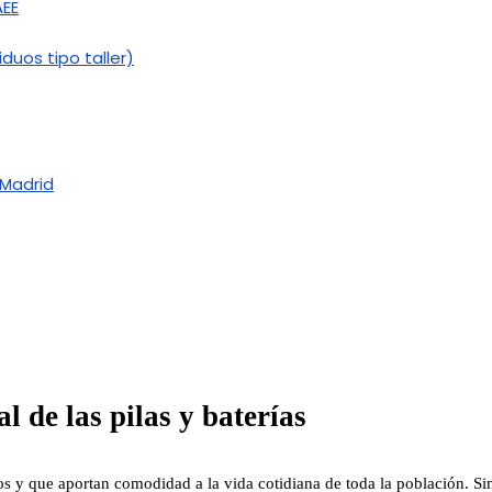
AEE
duos tipo taller)
 Madrid
l de las pilas y baterías
os y que aportan comodidad a la vida cotidiana de toda la población. Sin