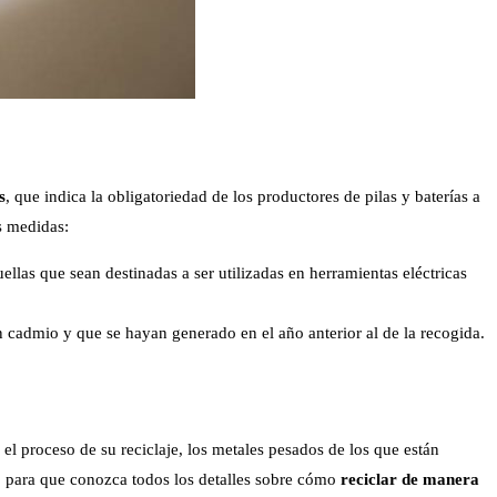
s
, que indica la obligatoriedad de los productores de pilas y baterías a
s medidas:
ellas que sean destinadas a ser utilizadas en herramientas eléctricas
 cadmio y que se hayan generado en el año anterior al de la recogida.
l proceso de su reciclaje, los metales pesados de los que están
, para que conozca todos los detalles sobre cómo
reciclar de manera