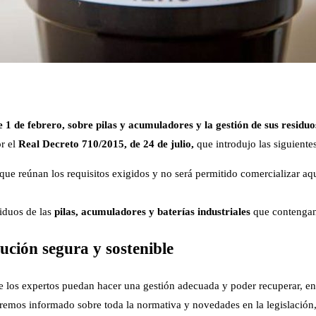
 1 de febrero, sobre pilas y acumuladores y la gestión de sus residuo
or el
Real Decreto 710/2015, de 24 de julio,
que introdujo las siguiente
que reúnan los requisitos exigidos y no será permitido comercializar aqu
iduos de las
pilas, acumuladores y baterías industriales
que contengan
ución segura y sostenible
 los expertos puedan hacer una gestión adecuada y poder recuperar, en e
emos informado sobre toda la normativa y novedades en la legislación