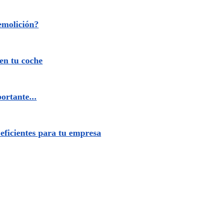
emolición?
 en tu coche
ortante...
eficientes para tu empresa