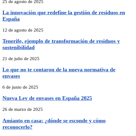
25 de agosto de 2025
La innovación que redefine la gestión de residuos en
España
12 de agosto de 2025
Tenerife, ejemplo de transformación de residuos y
sostenibilidad
21 de julio de 2025
Lo que no te contaron de la nueva normativa de
envases
6 de junio de 2025
Nueva Ley de envases en España 2025
26 de marzo de 2025
Amianto en casa: ¿dónde se esconde y cómo
reconocerlo?