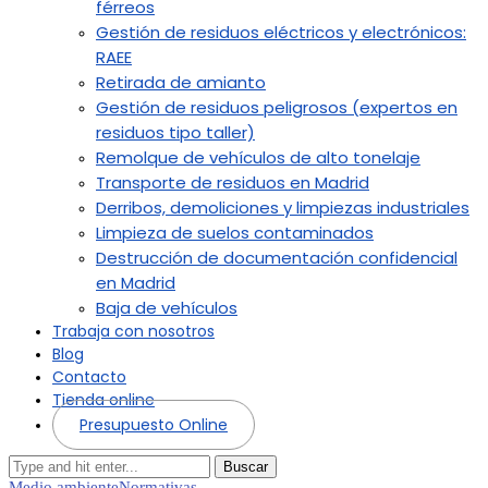
férreos
Gestión de residuos eléctricos y electrónicos:
RAEE
Retirada de amianto
Gestión de residuos peligrosos (expertos en
residuos tipo taller)
Remolque de vehículos de alto tonelaje
Transporte de residuos en Madrid
Derribos, demoliciones y limpiezas industriales
Limpieza de suelos contaminados
Destrucción de documentación confidencial
en Madrid
Baja de vehículos
Trabaja con nosotros
Blog
Contacto
Tienda online
Presupuesto Online
Buscar
Medio ambiente
Normativas