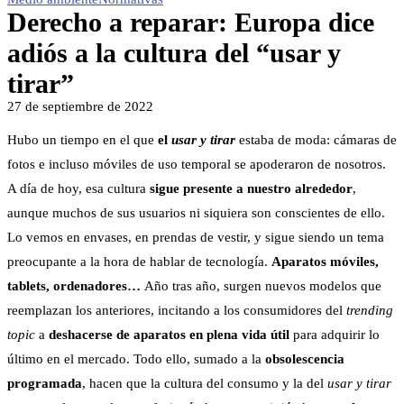
Derecho a reparar: Europa dice
adiós a la cultura del “usar y
tirar”
27 de septiembre de 2022
Hubo un tiempo en el que
el
usar y tirar
estaba de moda: cámaras de
fotos e incluso móviles de uso temporal se apoderaron de nosotros.
A día de hoy, esa cultura
sigue presente a nuestro alrededor
,
aunque muchos de sus usuarios ni siquiera son conscientes de ello.
Lo vemos en envases, en prendas de vestir, y sigue siendo un tema
preocupante a la hora de hablar de tecnología.
Aparatos móviles,
tablets, ordenadores…
Año tras año, surgen nuevos modelos que
reemplazan los anteriores, incitando a los consumidores del
trending
topic
a
deshacerse de aparatos en plena vida útil
para adquirir lo
último en el mercado. Todo ello, sumado a la
obsolescencia
programada
, hacen que la cultura del consumo y la del
usar y tirar