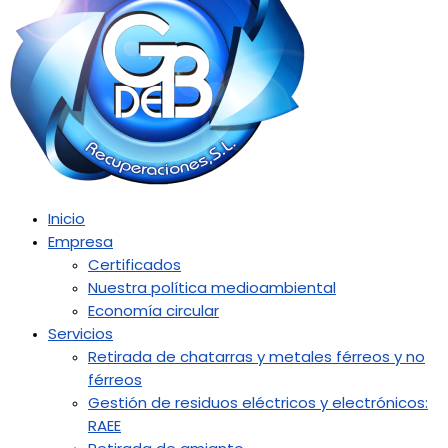
Inicio
Empresa
Certificados
Nuestra política medioambiental
Economía circular
Servicios
Retirada de chatarras y metales férreos y no
férreos
Gestión de residuos eléctricos y electrónicos:
RAEE