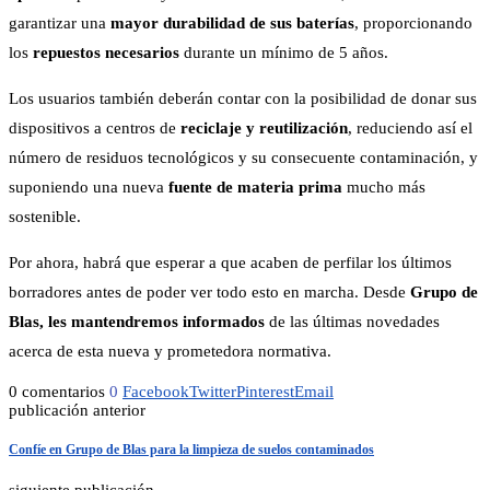
garantizar una
mayor durabilidad de sus baterías
, proporcionando
los
repuestos necesarios
durante un mínimo de 5 años.
Los usuarios también deberán contar con la posibilidad de donar sus
dispositivos a centros de
reciclaje y reutilización
, reduciendo así el
número de residuos tecnológicos y su consecuente contaminación, y
suponiendo una nueva
fuente de materia prima
mucho más
sostenible.
Por ahora, habrá que esperar a que acaben de perfilar los últimos
borradores antes de poder ver todo esto en marcha. Desde
Grupo de
Blas, les mantendremos informados
de las últimas novedades
acerca de esta nueva y prometedora normativa.
0 comentarios
0
Facebook
Twitter
Pinterest
Email
publicación anterior
Confíe en Grupo de Blas para la limpieza de suelos contaminados