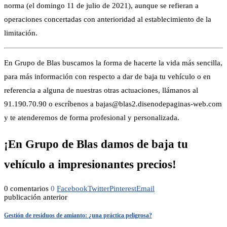
norma (el domingo 11 de julio de 2021), aunque se refieran a
operaciones concertadas con anterioridad al establecimiento de la
limitación.
En Grupo de Blas buscamos la forma de hacerte la vida más sencilla,
para más información con respecto a dar de baja tu vehículo o en
referencia a alguna de nuestras otras actuaciones, llámanos al
91.190.70.90 o escríbenos a bajas@blas2.disenodepaginas-web.com
y te atenderemos de forma profesional y personalizada.
¡En Grupo de Blas damos de baja tu
vehículo a impresionantes precios!
0 comentarios
0
Facebook
Twitter
Pinterest
Email
publicación anterior
Gestión de residuos de amianto: ¿una práctica peligrosa?