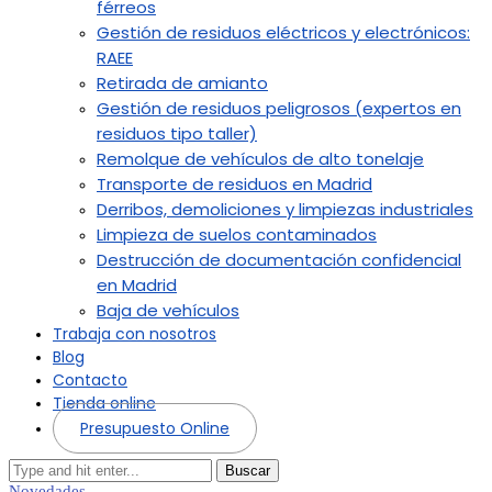
férreos
Gestión de residuos eléctricos y electrónicos:
RAEE
Retirada de amianto
Gestión de residuos peligrosos (expertos en
residuos tipo taller)
Remolque de vehículos de alto tonelaje
Transporte de residuos en Madrid
Derribos, demoliciones y limpiezas industriales
Limpieza de suelos contaminados
Destrucción de documentación confidencial
en Madrid
Baja de vehículos
Trabaja con nosotros
Blog
Contacto
Tienda online
Presupuesto Online
Buscar
Novedades