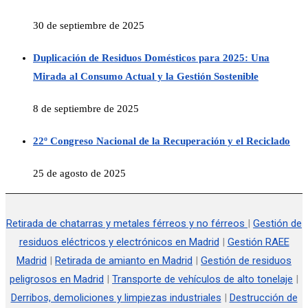
30 de septiembre de 2025
Duplicación de Residuos Domésticos para 2025: Una
Mirada al Consumo Actual y la Gestión Sostenible
8 de septiembre de 2025
22º Congreso Nacional de la Recuperación y el Reciclado
25 de agosto de 2025
Retirada de chatarras y metales férreos y no férreos
|
Gestión de
residuos eléctricos y electrónicos en Madrid
|
Gestión RAEE
Madrid
|
Retirada de amianto en Madrid
|
Gestión de residuos
peligrosos en Madrid
|
Transporte de vehículos de alto tonelaje
|
Derribos, demoliciones y limpiezas industriales
|
Destrucción de